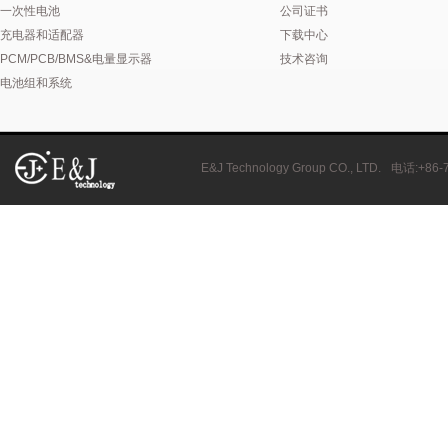
一次性电池
公司证书
充电器和适配器
下载中心
PCM/PCB/BMS&电量显示器
技术咨询
电池组和系统
E&J Technology Group CO., LTD.
电话
:+86-