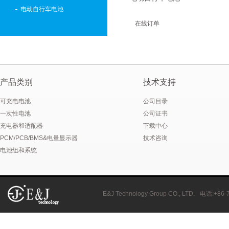
电动自行车电池
在线订单
产品类别
技术支持
可充电电池
公司目录
一次性电池
公司证书
充电器和适配器
下载中心
PCM/PCB/BMS&电量显示器
技术咨询
电池组和系统
E&J Technology Group CO., LTD.
电话
:+86-