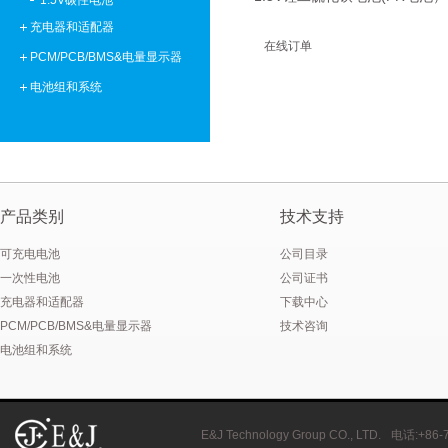
1.5V碳性电池
充电器和适配器
在线订单
PCM/PCB/BMS&电量显示器
电池组和系统
产品类别
技术支持
可充电电池
公司目录
一次性电池
公司证书
充电器和适配器
下载中心
PCM/PCB/BMS&电量显示器
技术咨询
电池组和系统
E&J Technology Group CO., LTD.
电话
:+86-