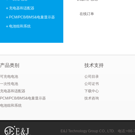
充电器和适配器
在线订单
PCM/PCB/BMS&电量显示器
电池组和系统
产品类别
技术支持
可充电电池
公司目录
一次性电池
公司证书
充电器和适配器
下载中心
PCM/PCB/BMS&电量显示器
技术咨询
电池组和系统
E&J Technology Group CO., LTD.
电话
:+86-