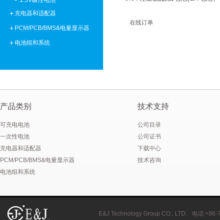
1.5V碳性电池
充电器和适配器
在线订单
PCM/PCB/BMS&电量显示器
电池组和系统
产品类别
技术支持
可充电电池
公司目录
一次性电池
公司证书
充电器和适配器
下载中心
PCM/PCB/BMS&电量显示器
技术咨询
电池组和系统
E&J Technology Group CO., LTD.
电话
:+86-