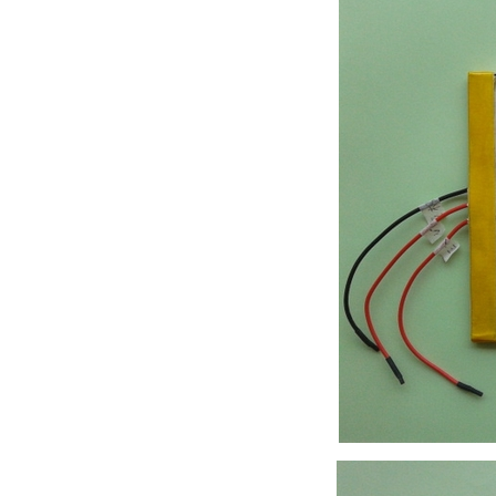
批量生产低温-40°C锂离子聚合物电池
E＆J 12V磷酸铁锂锂离子电池-替换铅酸电池
E＆J生产的快速充电锂电池，支持2-10C充电电流
E&J购买江西省建设新能源产业园