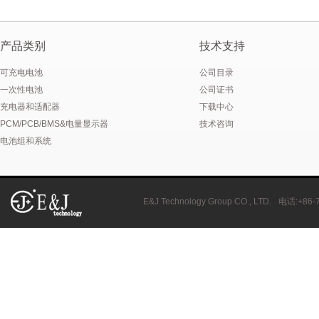
产品类别
技术支持
可充电电池
公司目录
一次性电池
公司证书
充电器和适配器
下载中心
PCM/PCB/BMS&电量显示器
技术咨询
电池组和系统
E&J Technology Group CO., LTD.
电话
:+86-